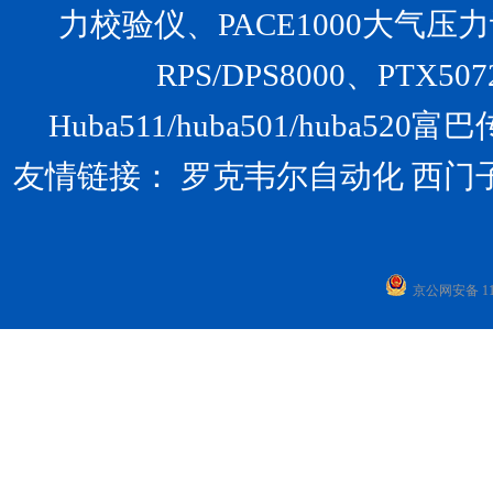
力校验仪、PACE1000大气压力计、U
RPS/DPS8000、PTX
Huba511/huba501/huba
友情链接：
罗克韦尔自动化
西门
京公网安备 110