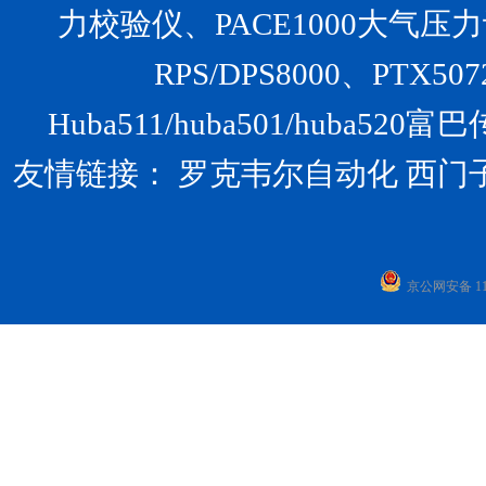
力校验仪、PACE1000大气压力计、U
RPS/DPS8000、PTX
Huba511/huba501/huba
友情链接：
罗克韦尔自动化
西门
京公网安备 110