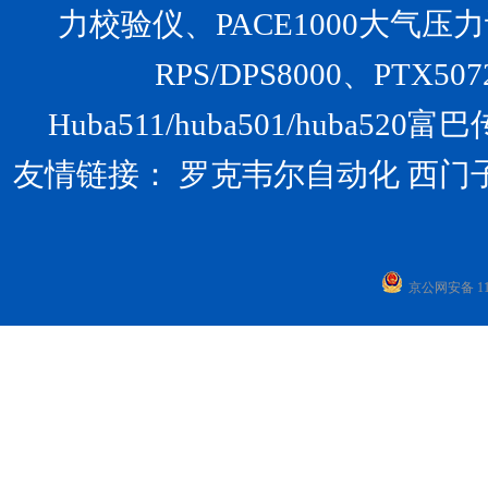
力校验仪、PACE1000大气压力计、U
RPS/DPS8000、PTX
Huba511/huba501/huba
友情链接：
罗克韦尔自动化
西门
京公网安备 110