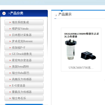
>产品分类
产品展示
项目系统集成
维萨拉Vaisala
日本图计采集器
罗卓尼克Rotronic
倍加福P+F
GE Druck德鲁克
霍尼韦尔变送器
美国Setra西特
UNIK5600/5700系…
瑞士Huba富巴
高频压力传感器
E+E变送器
重载压力传感器
瑞士奇石乐