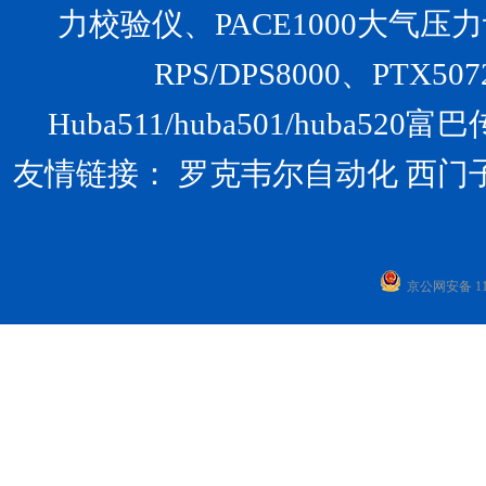
力校验仪、PACE1000大气压力计、U
RPS/DPS8000、PTX
Huba511/huba501/huba
友情链接：
罗克韦尔自动化
西门
京公网安备 110