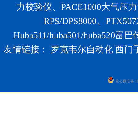
力校验仪、PACE1000大气压力计、U
RPS/DPS8000、PTX
Huba511/huba501/huba
友情链接：
罗克韦尔自动化
西门
京公网安备 110