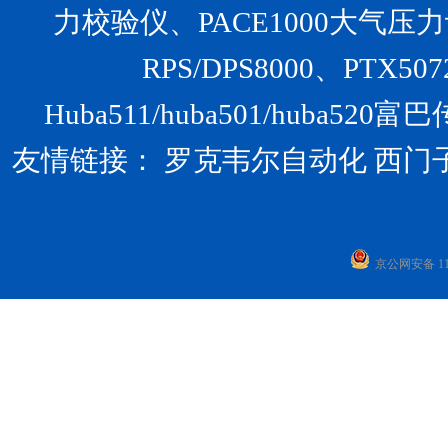
力校验仪、PACE1000大气压力计、U
RPS/DPS8000、PTX
Huba511/huba501/huba
友情链接：
罗克韦尔自动化
西门
京公网安备 110